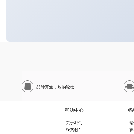
品种齐全，购物轻松
帮助中心
畅
关于我们
精
联系我们
商