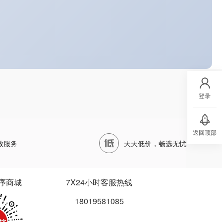
登录
返回顶部
致服务
天天低价，畅选无忧
序商城
7X24小时客服热线
18019581085