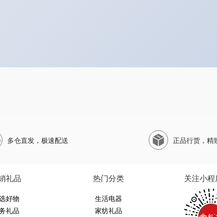
多仓直发，极速配送
正品行货，精
销礼品
热门分类
关注小程
选好物
生活电器
务礼品
家纺礼品