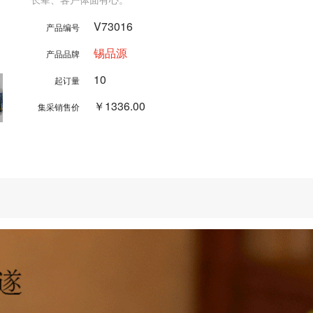
V73016
产品编号
锡品源
产品品牌
10
起订量
￥1336.00
集采销售价