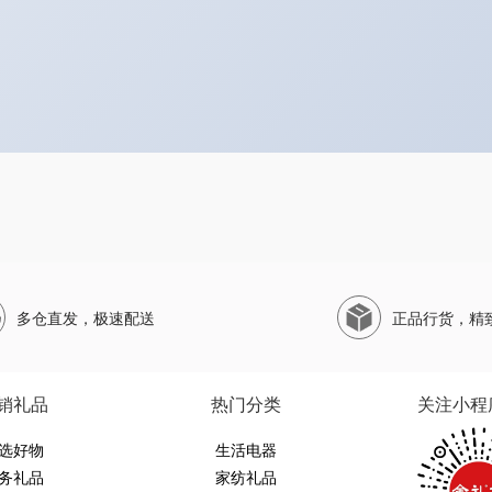
多仓直发，极速配送
正品行货，精
销礼品
热门分类
关注小程
选好物
生活电器
务礼品
家纺礼品