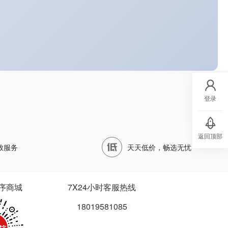
登录
返回顶部
致服务
天天低价，畅选无忧
序商城
7X24小时客服热线
18019581085